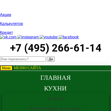
Акции
Калькулятор
Кредит
+7 (495) 266-61-14
МЕНЮ САЙТА
Меню
ГЛАВНАЯ
КУХНИ
ВНИМАНИЕ
КУХНИ
ФРЕЗЕРОВКИ ФАСАДОВ