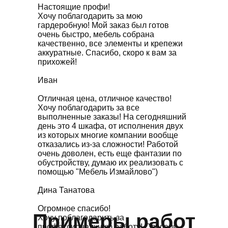
Настоящие профи!
Хочу поблагодарить за мою
гардеробную! Мой заказ был готов
очень быстро, мебель собрана
качественно, все элементы и крепежи
аккуратные. Спасибо, скоро к вам за
прихожей!
Иван
Отличная цена, отличное качество!
Хочу поблагодарить за все
выполненные заказы! На сегодняшний
день это 4 шкафа, от исполнения двух
из которых многие компании вообще
отказались из-за сложности! Работой
очень доволен, есть еще фантазии по
обустройству, думаю их реализовать с
помощью "Мебель Измайлово")
Дина Танатова
Огромное спасибо!
Примеры работ
Хочу поблагодарить за
профессиональную работу! Сделали