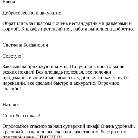
Елена
Добросовестно и аккуратно
Обратились за шкафом с очень нестандартными размерами и
формой. К шкафу претензий нет, работа выполнена добротно.
Светлана Богданович
Советую!
Заказывала прихожую и комод. Получилось просто выше
всяких похвал! Вся площадь полезная, все полочки
продуманы, выдвижные элементы удобные. По качеству без
нареканий, все сделали быстро и аккуратно. Огромное
спасибо!
Наталья
Спасибо за шкаф!
Огрооомное спасибо за наш суперский шкаф! Очень удобный,
красивый, а главное все сделали качественно, быстро и по
приятной цене. СПАСИБО!