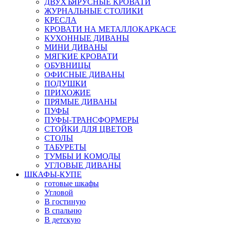
ДВУХЪЯРУСНЫЕ КРОВАТИ
ЖУРНАЛЬНЫЕ СТОЛИКИ
КРЕСЛА
КРОВАТИ НА МЕТАЛЛОКАРКАСЕ
КУХОННЫЕ ДИВАНЫ
МИНИ ДИВАНЫ
МЯГКИЕ КРОВАТИ
ОБУВНИЦЫ
ОФИСНЫЕ ДИВАНЫ
ПОДУШКИ
ПРИХОЖИЕ
ПРЯМЫЕ ДИВАНЫ
ПУФЫ
ПУФЫ-ТРАНСФОРМЕРЫ
СТОЙКИ ДЛЯ ЦВЕТОВ
СТОЛЫ
ТАБУРЕТЫ
ТУМБЫ И КОМОДЫ
УГЛОВЫЕ ДИВАНЫ
ШКАФЫ-КУПЕ
готовые шкафы
Угловой
В гостиную
В спальню
В детскую