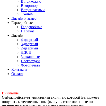
В прихожую
В коридор
Встраиваемый
Эконом
Дизайн и замер
Гардеробные
Гардеробные
На заказ
Дизайн
4-дверный
3-дверный
2-дверный
ЛДСП
Зеркальные
Пескоструй
Фотопечать
Контакты
Оплата
Внимание
Сейчас действует уникальная акция, по которой Вы можете
получить качественные шкафы-купе, изготовленные по
индивидуальному заказу по цене готовых изделий.