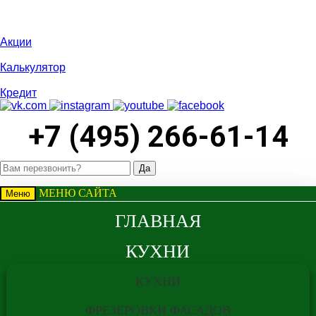
Акции
Калькулятор
Кредит
+7 (495) 266-61-14
МЕНЮ САЙТА
Меню
ГЛАВНАЯ
КУХНИ
ВНИМАНИЕ
КУХНИ
ФРЕЗЕРОВКИ ФАСАДОВ