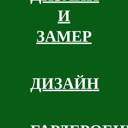
И
ЗАМЕР
ДИЗАЙН