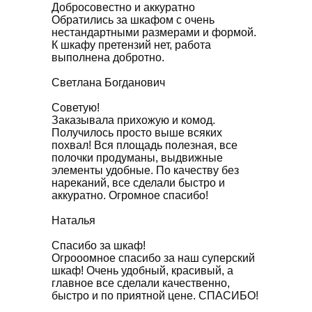
Добросовестно и аккуратно
Обратились за шкафом с очень
нестандартными размерами и формой.
К шкафу претензий нет, работа
выполнена добротно.
Светлана Богданович
Советую!
Заказывала прихожую и комод.
Получилось просто выше всяких
похвал! Вся площадь полезная, все
полочки продуманы, выдвижные
элементы удобные. По качеству без
нареканий, все сделали быстро и
аккуратно. Огромное спасибо!
Наталья
Спасибо за шкаф!
Огрооомное спасибо за наш суперский
шкаф! Очень удобный, красивый, а
главное все сделали качественно,
быстро и по приятной цене. СПАСИБО!