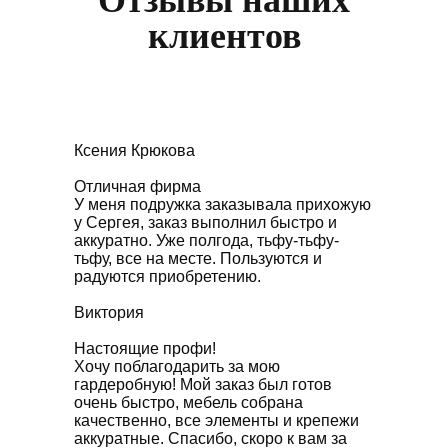
Отзывы наших
клиентов
Ксения Крюкова
Отличная фирма
У меня подружка заказывала прихожую
у Сергея, заказ выполнил быстро и
аккуратно. Уже полгода, тьфу-тьфу-
тьфу, все на месте. Пользуются и
радуются приобретению.
Виктория
Настоящие профи!
Хочу поблагодарить за мою
гардеробную! Мой заказ был готов
очень быстро, мебель собрана
качественно, все элементы и крепежи
аккуратные. Спасибо, скоро к вам за