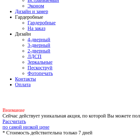
Встраиваемый
Эконом
Дизайн и замер
Гардеробные
Гардеробные
На заказ
Дизайн
4-дверный
3-дверный
2-дверный
ЛДСП
Зеркальные
Пескоструй
Фотопечать
Контакты
Оплата
Внимание
Сейчас действует уникальная акция, по которой Вы можете по
Рассчитать
по самой низкой цене
* Стоимость действительна только 7 дней