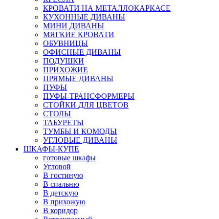
КРОВАТИ НА МЕТАЛЛОКАРКАСЕ
КУХОННЫЕ ДИВАНЫ
МИНИ ДИВАНЫ
МЯГКИЕ КРОВАТИ
ОБУВНИЦЫ
ОФИСНЫЕ ДИВАНЫ
ПОДУШКИ
ПРИХОЖИЕ
ПРЯМЫЕ ДИВАНЫ
ПУФЫ
ПУФЫ-ТРАНСФОРМЕРЫ
СТОЙКИ ДЛЯ ЦВЕТОВ
СТОЛЫ
ТАБУРЕТЫ
ТУМБЫ И КОМОДЫ
УГЛОВЫЕ ДИВАНЫ
ШКАФЫ-КУПЕ
готовые шкафы
Угловой
В гостиную
В спальню
В детскую
В прихожую
В коридор