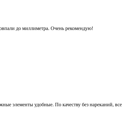
овпали до миллиметра. Очень рекомендую!
ные элементы удобные. По качеству без нареканий, все