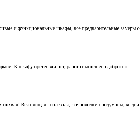
асивые и функциональные шкафы, все предварительные замеры с
рмой. К шкафу претензий нет, работа выполнена добротно.
 похвал! Вся площадь полезная, все полочки продуманы, выдвиж