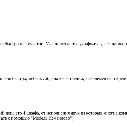
л быстро и аккуратно. Уже полгода, тьфу-тьфу-тьфу, все на мес
очень быстро, мебель собрана качественно, все элементы и креп
й день это 4 шкафа, от исполнения двух из которых многие ком
овать с помощью "Мебель Измайлово")