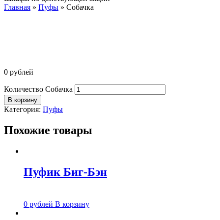
Главная
»
Пуфы
»
Собачка
0
рублей
Количество Собачка
В корзину
Категория:
Пуфы
Похожие товары
Пуфик Биг-Бэн
0
рублей
В корзину