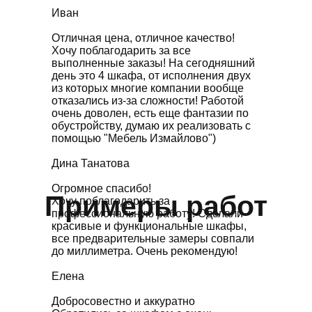
Иван
Отличная цена, отличное качество!
Хочу поблагодарить за все
выполненные заказы! На сегодняшний
день это 4 шкафа, от исполнения двух
из которых многие компании вообще
отказались из-за сложности! Работой
очень доволен, есть еще фантазии по
обустройству, думаю их реализовать с
помощью "Мебель Измайлово")
Дина Танатова
Огромное спасибо!
Примеры работ
Хочу поблагодарить за
профессиональную работу! Сделали
красивые и функциональные шкафы,
все предварительные замеры совпали
до миллиметра. Очень рекомендую!
Елена
Добросовестно и аккуратно