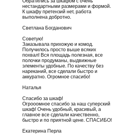
Обратились за шкафом с очень
нестандартными размерами и формой.
К шкафу претензий нет, работа
выполнена добротно.
Светлана Богданович
Советую!
Заказывала прихожую и комод.
Получилось просто выше всяких
похвал! Вся площадь полезная, все
полочки продуманы, выдвижные
элементы удобные. По качеству без
нареканий, все сделали быстро и
аккуратно. Огромное спасибо!
Наталья
Спасибо за шкаф!
Огрооомное спасибо за наш суперский
шкаф! Очень удобный, красивый, а
главное все сделали качественно,
быстро и по приятной цене. СПАСИБО!
Екатерина Перла