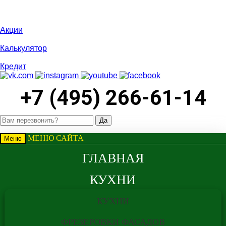
Акции
Калькулятор
Кредит
+7 (495) 266-61-14
МЕНЮ САЙТА
Меню
ГЛАВНАЯ
КУХНИ
ВНИМАНИЕ
КУХНИ
ФРЕЗЕРОВКИ ФАСАДОВ