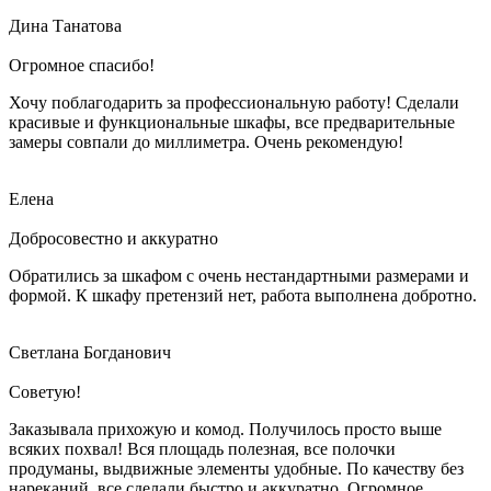
Дина Танатова
Огромное спасибо!
Хочу поблагодарить за профессиональную работу! Сделали
красивые и функциональные шкафы, все предварительные
замеры совпали до миллиметра. Очень рекомендую!
Елена
Добросовестно и аккуратно
Обратились за шкафом с очень нестандартными размерами и
формой. К шкафу претензий нет, работа выполнена добротно.
Светлана Богданович
Советую!
Заказывала прихожую и комод. Получилось просто выше
всяких похвал! Вся площадь полезная, все полочки
продуманы, выдвижные элементы удобные. По качеству без
нареканий, все сделали быстро и аккуратно. Огромное