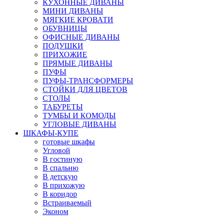
КУХОННЫЕ ДИВАНЫ
МИНИ ДИВАНЫ
МЯГКИЕ КРОВАТИ
ОБУВНИЦЫ
ОФИСНЫЕ ДИВАНЫ
ПОДУШКИ
ПРИХОЖИЕ
ПРЯМЫЕ ДИВАНЫ
ПУФЫ
ПУФЫ-ТРАНСФОРМЕРЫ
СТОЙКИ ДЛЯ ЦВЕТОВ
СТОЛЫ
ТАБУРЕТЫ
ТУМБЫ И КОМОДЫ
УГЛОВЫЕ ДИВАНЫ
ШКАФЫ-КУПЕ
готовые шкафы
Угловой
В гостиную
В спальню
В детскую
В прихожую
В коридор
Встраиваемый
Эконом