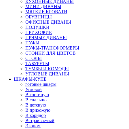
КУХОННЫЕ ДИВАНЫ
МИНИ ДИВАНЫ
МЯГКИЕ КРОВАТИ
ОБУВНИЦЫ
ОФИСНЫЕ ДИВАНЫ
ПОДУШКИ
ПРИХОЖИЕ
ПРЯМЫЕ ДИВАНЫ
ПУФЫ
ПУФЫ-ТРАНСФОРМЕРЫ
СТОЙКИ ДЛЯ ЦВЕТОВ
СТОЛЫ
ТАБУРЕТЫ
ТУМБЫ И КОМОДЫ
УГЛОВЫЕ ДИВАНЫ
ШКАФЫ-КУПЕ
готовые шкафы
Угловой
В гостиную
В спальню
В детскую
В прихожую
В коридор
Встраиваемый
Эконом