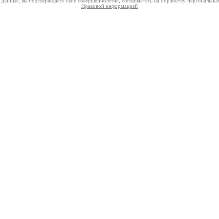
е данные, вы подтверждаете свое совершеннолетие, соглашаетесь на обработку персональных
Правовой информацией