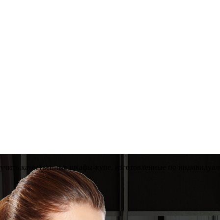
лучить качественные шкафы-купе, изготовленные по индивидуаль