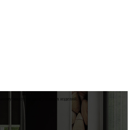
ному заказу по цене готовых изделий.